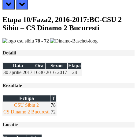
prev
next
Etapa 10/Faza2, 2016-2017:BC-CSU 2
Sibiu – CS Dinamo 2 Bucuresti
78
-
72
Detalii
Data
Ora
Sezon
Etapa
30 aprilie 2017
16:30
2016-2017
24
Rezultate
Echipa
T
CSU Sibiu 2
78
CS Dinamo 2 Bucuresti
72
Locatie