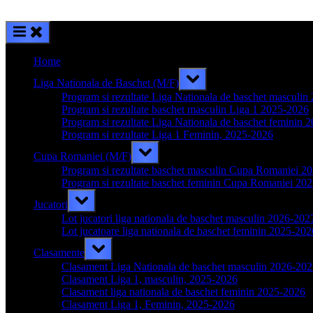
Home
Toggle
Liga Nationala de Baschet (M/F)
sub-
menu
Program si rezultate Liga Nationala de baschet masculi
Program si rezultate baschet masculin Liga 1 2025-2026
Program si rezultate Liga Nationala de baschet feminin 
Program si rezultate Liga 1 Feminin, 2025-2026
Toggle
Cupa Romaniei (M/F)
sub-
menu
Program si rezultate baschet masculin Cupa Romaniei 2
Program si rezultate baschet feminin Cupa Romaniei 20
Toggle
Jucatori
sub-
menu
Lot jucatori liga nationala de baschet masculin 2026-202
Lot jucatoare liga nationala de baschet feminin 2025-202
Toggle
Clasamente
sub-
menu
Clasament Liga Nationala de baschet masculin 2026-20
Clasament Liga 1, masculin, 2025-2026
Clasament liga nationala de baschet feminin 2025-2026
Clasament Liga 1, Feminin, 2025-2026