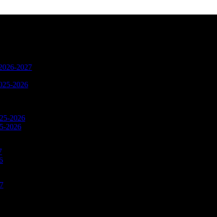
n 2026-2027
2025-2026
025-2026
25-2026
7
6
27