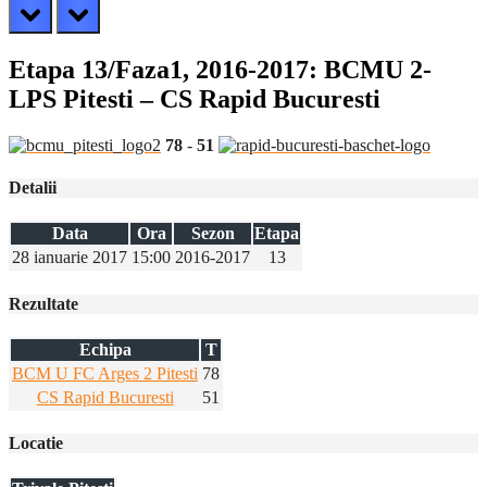
prev
next
Etapa 13/Faza1, 2016-2017: BCMU 2-
LPS Pitesti – CS Rapid Bucuresti
78
-
51
Detalii
Data
Ora
Sezon
Etapa
28 ianuarie 2017
15:00
2016-2017
13
Rezultate
Echipa
T
BCM U FC Arges 2 Pitesti
78
CS Rapid Bucuresti
51
Locatie