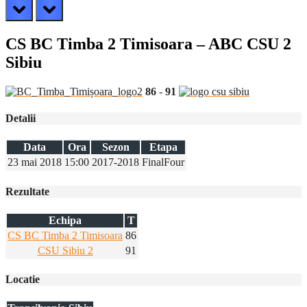
prev
next
CS BC Timba 2 Timisoara – ABC CSU 2
Sibiu
86
-
91
Detalii
Data
Ora
Sezon
Etapa
23 mai 2018
15:00
2017-2018
FinalFour
Rezultate
Echipa
T
CS BC Timba 2 Timisoara
86
CSU Sibiu 2
91
Locatie