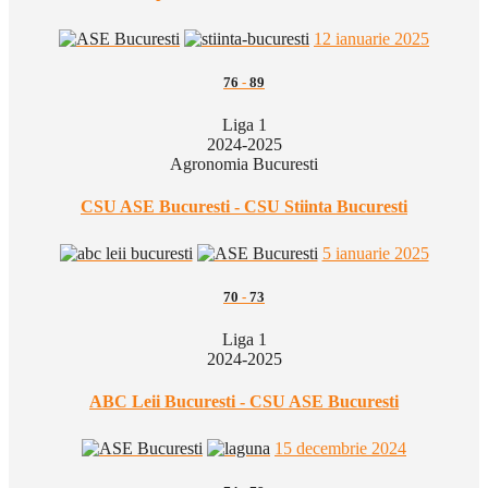
12 ianuarie 2025
76
-
89
Liga 1
2024-2025
Agronomia Bucuresti
CSU ASE Bucuresti - CSU Stiinta Bucuresti
5 ianuarie 2025
70
-
73
Liga 1
2024-2025
ABC Leii Bucuresti - CSU ASE Bucuresti
15 decembrie 2024