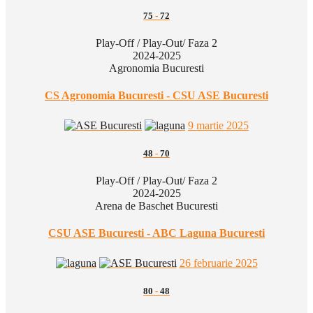
75
-
72
Play-Off / Play-Out/ Faza 2
2024-2025
Agronomia Bucuresti
CS Agronomia Bucuresti - CSU ASE Bucuresti
9 martie 2025
48
-
70
Play-Off / Play-Out/ Faza 2
2024-2025
Arena de Baschet Bucuresti
CSU ASE Bucuresti - ABC Laguna Bucuresti
26 februarie 2025
80
-
48