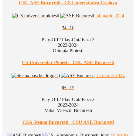
CSU ASE Bucuresti - CS Universitatea Craiova
24 martie 2024
74
-
81
Play-Off / Play-Out/ Faza 2
2023-2024
Olimpia Ploiesti
CS Universitar Ploiesti - CSU ASE Bucuresti
17 martie 2024
96
-
49
Play-Off / Play-Out/ Faza 2
2023-2024
Mihai Viteazul Bucuresti
CSA Steaua Bucuresti - CSU ASE Bucuresti
10 martie