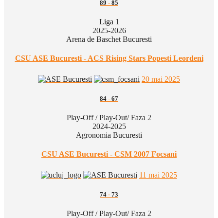
89
-
85
Liga 1
2025-2026
Arena de Baschet Bucuresti
CSU ASE Bucuresti - ACS Rising Stars Popesti Leordeni
20 mai 2025
84
-
67
Play-Off / Play-Out/ Faza 2
2024-2025
Agronomia Bucuresti
CSU ASE Bucuresti - CSM 2007 Focsani
11 mai 2025
74
-
73
Play-Off / Play-Out/ Faza 2