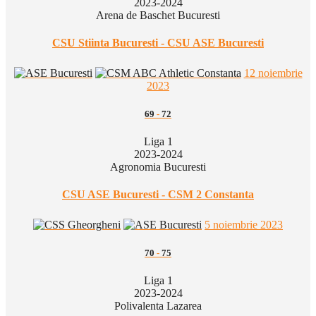
2023-2024
Arena de Baschet Bucuresti
CSU Stiinta Bucuresti - CSU ASE Bucuresti
12 noiembrie
2023
69
-
72
Liga 1
2023-2024
Agronomia Bucuresti
CSU ASE Bucuresti - CSM 2 Constanta
5 noiembrie 2023
70
-
75
Liga 1
2023-2024
Polivalenta Lazarea