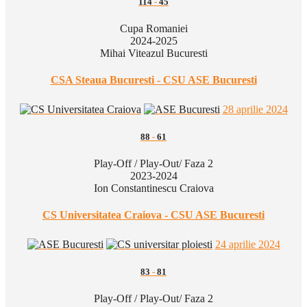
114
-
45
Cupa Romaniei
2024-2025
Mihai Viteazul Bucuresti
CSA Steaua Bucuresti - CSU ASE Bucuresti
28 aprilie 2024
88
-
61
Play-Off / Play-Out/ Faza 2
2023-2024
Ion Constantinescu Craiova
CS Universitatea Craiova - CSU ASE Bucuresti
24 aprilie 2024
83
-
81
Play-Off / Play-Out/ Faza 2