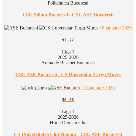
Politehnica Bucuresti
CSU Stiinta Bucuresti - CSU ASE Bucuresti
18 ianuarie 2026
95
-
72
Liga 1
2025-2026
Arena de Baschet Bucuresti
CSU ASE Bucuresti - CS Universitar Targu Mures
11 ianuarie 2026
59
-
66
Liga 1
2025-2026
Horia Demian Cluj
CS Universitatea Cluj-Napoca - CSU ASE Bucuresti