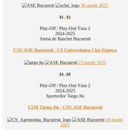
30 martie 2025
81
-
92
Play-Off / Play-Out/ Faza 2
2024-2025
Arena de Baschet Bucuresti
CSU ASE Bucuresti - CS Universitatea Cluj-Napoca
23 martie 2025
64
-
68
Play-Off / Play-Out/ Faza 2
2024-2025
Sporturilor Targu Jiu
CSM Targu Jiu - CSU ASE Bucuresti
16 martie
2025