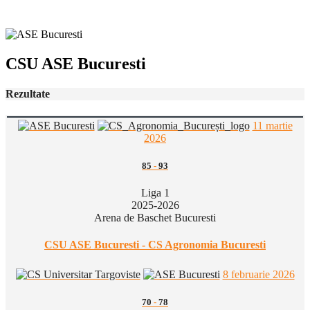
CSU ASE Bucuresti
Rezultate
11 martie
2026
85
-
93
Liga 1
2025-2026
Arena de Baschet Bucuresti
CSU ASE Bucuresti - CS Agronomia Bucuresti
8 februarie 2026
70
-
78