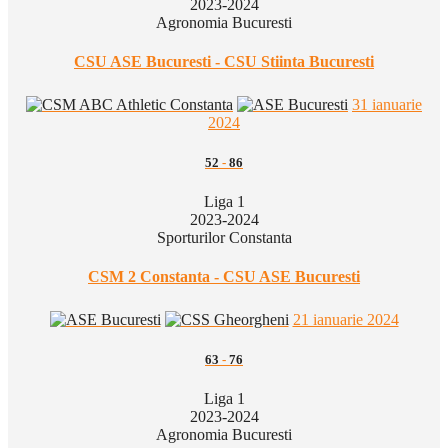
2023-2024
Agronomia Bucuresti
CSU ASE Bucuresti - CSU Stiinta Bucuresti
31 ianuarie
2024
52
-
86
Liga 1
2023-2024
Sporturilor Constanta
CSM 2 Constanta - CSU ASE Bucuresti
21 ianuarie 2024
63
-
76
Liga 1
2023-2024
Agronomia Bucuresti