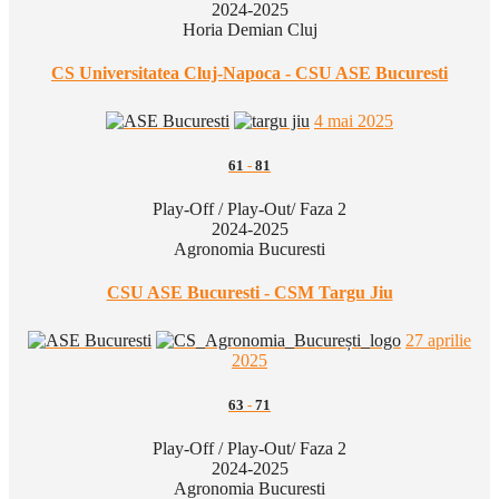
2024-2025
Horia Demian Cluj
CS Universitatea Cluj-Napoca - CSU ASE Bucuresti
4 mai 2025
61
-
81
Play-Off / Play-Out/ Faza 2
2024-2025
Agronomia Bucuresti
CSU ASE Bucuresti - CSM Targu Jiu
27 aprilie
2025
63
-
71
Play-Off / Play-Out/ Faza 2
2024-2025
Agronomia Bucuresti