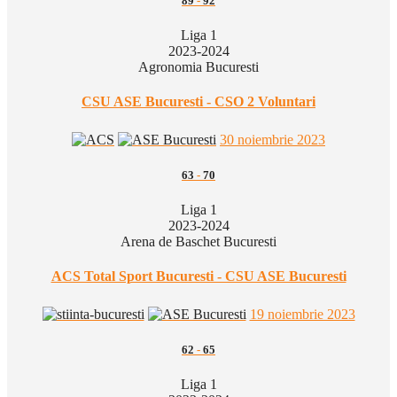
89
-
92
Liga 1
2023-2024
Agronomia Bucuresti
CSU ASE Bucuresti - CSO 2 Voluntari
30 noiembrie 2023
63
-
70
Liga 1
2023-2024
Arena de Baschet Bucuresti
ACS Total Sport Bucuresti - CSU ASE Bucuresti
19 noiembrie 2023
62
-
65
Liga 1