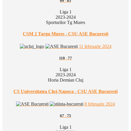
89
-
85
Liga 1
2023-2024
Sporturilor Tg Mures
CSM 2 Targu Mures - CSU ASE Bucuresti
11 februarie 2024
110
-
77
Liga 1
2023-2024
Horia Demian Cluj
CS Universitatea Cluj-Napoca - CSU ASE Bucuresti
8 februarie 2024
67
-
75
Liga 1