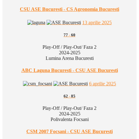
CSU ASE Bucuresti - CS Agronomia Bucuresti
13 aprilie 2025
77
-
60
Play-Off / Play-Out/ Faza 2
2024-2025
Lumina Arena Bucuresti
ABC Laguna Bucuresti - CSU ASE Bucuresti
6 aprilie 2025
62
-
85
Play-Off / Play-Out/ Faza 2
2024-2025
Polivalenta Focsani
CSM 2007 Focsani - CSU ASE Bucuresti