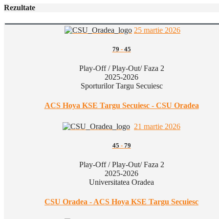
Rezultate
25 martie 2026
79
-
45
Play-Off / Play-Out/ Faza 2
2025-2026
Sporturilor Targu Secuiesc
ACS Hoya KSE Targu Secuiesc - CSU Oradea
21 martie 2026
45
-
79
Play-Off / Play-Out/ Faza 2
2025-2026
Universitatea Oradea
CSU Oradea - ACS Hoya KSE Targu Secuiesc