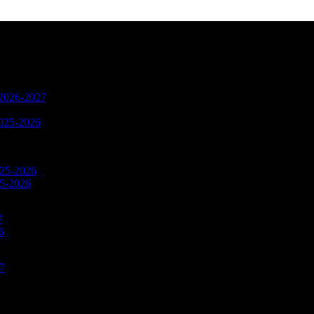
n 2026-2027
2025-2026
025-2026
25-2026
7
6
27