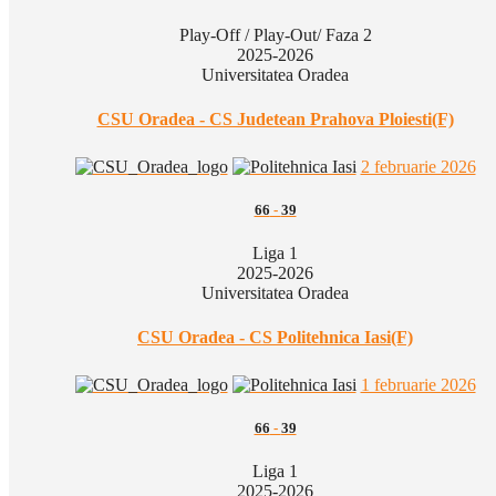
Play-Off / Play-Out/ Faza 2
2025-2026
Universitatea Oradea
CSU Oradea - CS Judetean Prahova Ploiesti(F)
2 februarie 2026
66
-
39
Liga 1
2025-2026
Universitatea Oradea
CSU Oradea - CS Politehnica Iasi(F)
1 februarie 2026
66
-
39
Liga 1
2025-2026