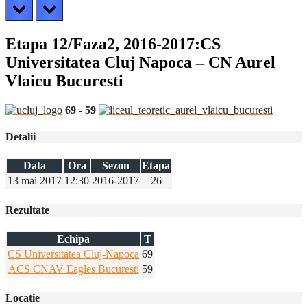
prev
next
Etapa 12/Faza2, 2016-2017:CS
Universitatea Cluj Napoca – CN Aurel
Vlaicu Bucuresti
69
-
59
Detalii
Data
Ora
Sezon
Etapa
13 mai 2017
12:30
2016-2017
26
Rezultate
Echipa
T
CS Universitatea Cluj-Napoca
69
ACS CNAV Eagles Bucuresti
59
Locatie