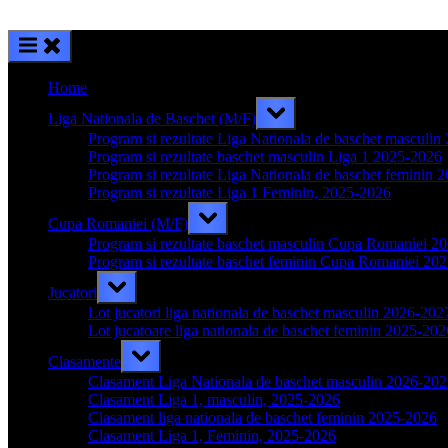
Home
Toggle
Liga Nationala de Baschet (M/F)
sub-
menu
Program si rezultate Liga Nationala de baschet masculi
Program si rezultate baschet masculin Liga 1 2025-2026
Program si rezultate Liga Nationala de baschet feminin 
Program si rezultate Liga 1 Feminin, 2025-2026
Toggle
Cupa Romaniei (M/F)
sub-
menu
Program si rezultate baschet masculin Cupa Romaniei 2
Program si rezultate baschet feminin Cupa Romaniei 20
Toggle
Jucatori
sub-
menu
Lot jucatori liga nationala de baschet masculin 2026-202
Lot jucatoare liga nationala de baschet feminin 2025-202
Toggle
Clasamente
sub-
menu
Clasament Liga Nationala de baschet masculin 2026-20
Clasament Liga 1, masculin, 2025-2026
Clasament liga nationala de baschet feminin 2025-2026
Clasament Liga 1, Feminin, 2025-2026