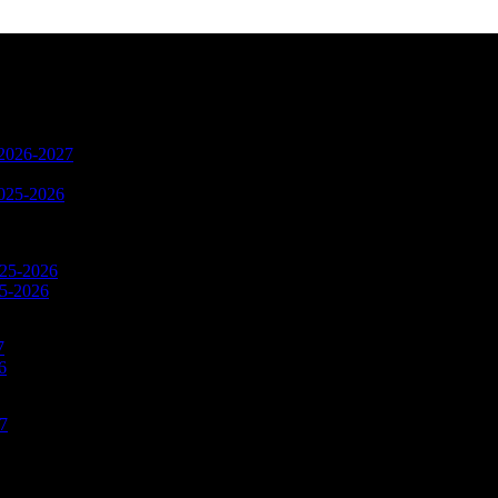
n 2026-2027
2025-2026
025-2026
25-2026
7
6
27