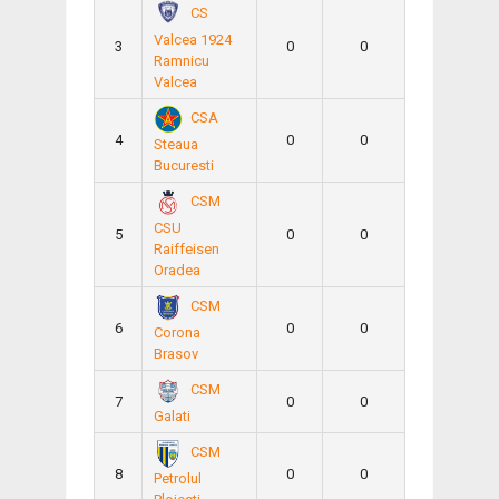
CS
Valcea 1924
3
0
0
Ramnicu
Valcea
CSA
4
0
0
Steaua
Bucuresti
CSM
CSU
5
0
0
Raiffeisen
Oradea
CSM
6
0
0
Corona
Brasov
CSM
7
0
0
Galati
CSM
8
0
0
Petrolul