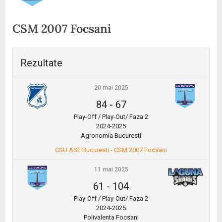
CSM 2007 Focsani
Rezultate
20 mai 2025
84
-
67
Play-Off / Play-Out/ Faza 2
2024-2025
Agronomia Bucuresti
CSU ASE Bucuresti - CSM 2007 Focsani
11 mai 2025
61
-
104
Play-Off / Play-Out/ Faza 2
2024-2025
Polivalenta Focsani