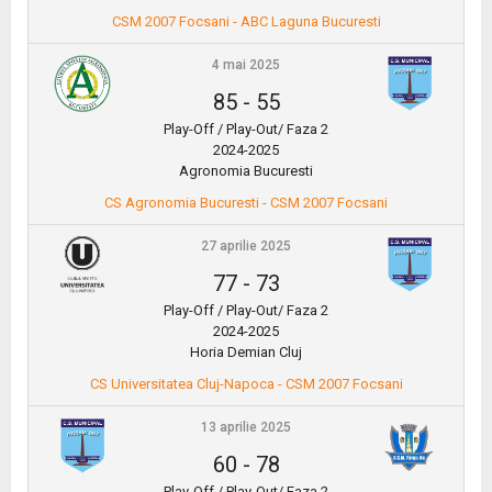
CSM 2007 Focsani - ABC Laguna Bucuresti
4 mai 2025
85
-
55
Play-Off / Play-Out/ Faza 2
2024-2025
Agronomia Bucuresti
CS Agronomia Bucuresti - CSM 2007 Focsani
27 aprilie 2025
77
-
73
Play-Off / Play-Out/ Faza 2
2024-2025
Horia Demian Cluj
CS Universitatea Cluj-Napoca - CSM 2007 Focsani
13 aprilie 2025
60
-
78
Play-Off / Play-Out/ Faza 2