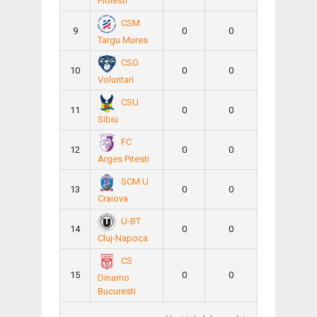
Ploiesti
CSM
9
0
0
Targu Mures
CSO
10
0
0
Voluntari
CSU
11
0
0
Sibiu
FC
12
0
0
Arges Pitesti
SCM U
13
0
0
Craiova
U-BT
14
0
0
Cluj-Napoca
CS
15
0
0
Dinamo
Bucuresti