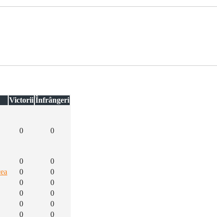
Victorii
Înfrângeri
0
0
0
0
cea
0
0
0
0
0
0
0
0
0
0