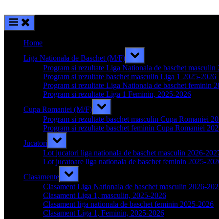
Home
Toggle
Liga Nationala de Baschet (M/F)
sub-
menu
Program si rezultate Liga Nationala de baschet masculi
Program si rezultate baschet masculin Liga 1 2025-2026
Program si rezultate Liga Nationala de baschet feminin 
Program si rezultate Liga 1 Feminin, 2025-2026
Toggle
Cupa Romaniei (M/F)
sub-
menu
Program si rezultate baschet masculin Cupa Romaniei 2
Program si rezultate baschet feminin Cupa Romaniei 20
Toggle
Jucatori
sub-
menu
Lot jucatori liga nationala de baschet masculin 2026-202
Lot jucatoare liga nationala de baschet feminin 2025-202
Toggle
Clasamente
sub-
menu
Clasament Liga Nationala de baschet masculin 2026-20
Clasament Liga 1, masculin, 2025-2026
Clasament liga nationala de baschet feminin 2025-2026
Clasament Liga 1, Feminin, 2025-2026