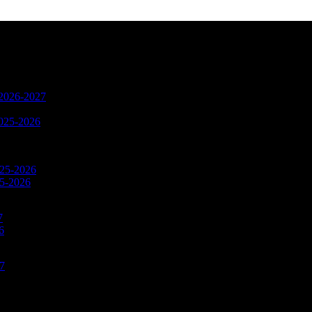
n 2026-2027
2025-2026
025-2026
25-2026
7
6
27