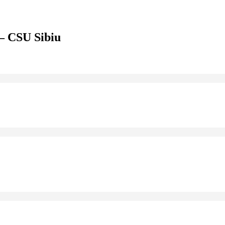
– CSU Sibiu