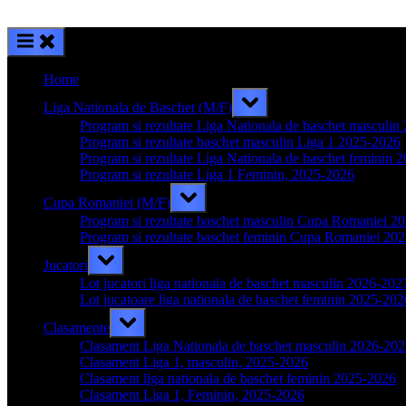
Home
Toggle
Liga Nationala de Baschet (M/F)
sub-
menu
Program si rezultate Liga Nationala de baschet masculi
Program si rezultate baschet masculin Liga 1 2025-2026
Program si rezultate Liga Nationala de baschet feminin 
Program si rezultate Liga 1 Feminin, 2025-2026
Toggle
Cupa Romaniei (M/F)
sub-
menu
Program si rezultate baschet masculin Cupa Romaniei 2
Program si rezultate baschet feminin Cupa Romaniei 20
Toggle
Jucatori
sub-
menu
Lot jucatori liga nationala de baschet masculin 2026-202
Lot jucatoare liga nationala de baschet feminin 2025-202
Toggle
Clasamente
sub-
menu
Clasament Liga Nationala de baschet masculin 2026-20
Clasament Liga 1, masculin, 2025-2026
Clasament liga nationala de baschet feminin 2025-2026
Clasament Liga 1, Feminin, 2025-2026