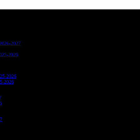
n 2026-2027
2025-2026
025-2026
25-2026
7
6
27