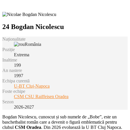
24
Bogdan Nicolescu
Naționalitate
România
Poziție
Extrema
Inaltime
199
An nastere
1997
Echipa curentă
U-BT Cluj-Napoca
Foste echipe
CSM CSU Raiffeisen Oradea
Sezon
2026-2027
Bogdan Nicolescu, cunoscut și sub numele de „Bobe”, este un
baschetbalist român care a devenit o figură emblematică pentru
clubul
CSM Oradea
. Din 2026 evoluează la U BT Cluj Napoca.