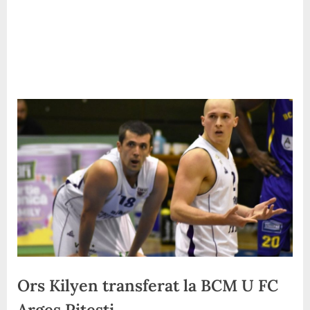
Ors Kilyen transferat la BCM U FC
Arges Pitesti