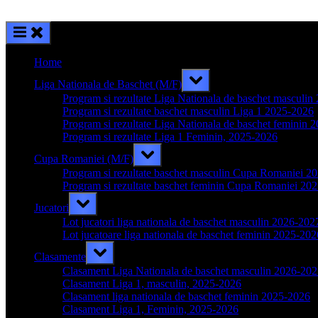
Home
Toggle
Liga Nationala de Baschet (M/F)
sub-
menu
Program si rezultate Liga Nationala de baschet masculi
Program si rezultate baschet masculin Liga 1 2025-2026
Program si rezultate Liga Nationala de baschet feminin 
Program si rezultate Liga 1 Feminin, 2025-2026
Toggle
Cupa Romaniei (M/F)
sub-
menu
Program si rezultate baschet masculin Cupa Romaniei 2
Program si rezultate baschet feminin Cupa Romaniei 20
Toggle
Jucatori
sub-
menu
Lot jucatori liga nationala de baschet masculin 2026-202
Lot jucatoare liga nationala de baschet feminin 2025-202
Toggle
Clasamente
sub-
menu
Clasament Liga Nationala de baschet masculin 2026-20
Clasament Liga 1, masculin, 2025-2026
Clasament liga nationala de baschet feminin 2025-2026
Clasament Liga 1, Feminin, 2025-2026