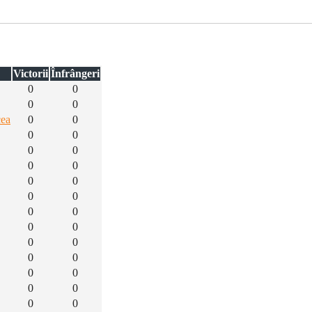
Victorii
Înfrângeri
0
0
0
0
cea
0
0
0
0
0
0
0
0
0
0
0
0
0
0
0
0
0
0
0
0
0
0
0
0
0
0