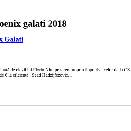
oenix galati 2018
x Galati
ută de elevii lui Florin Nini pe teren propriu împotriva celor de la CS 
e de 6 la eficiență . Sead Hadzijfezovic…