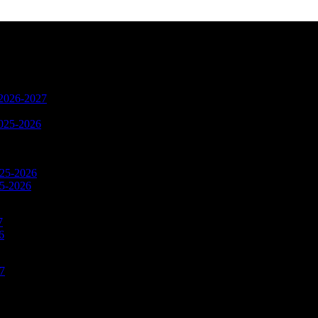
n 2026-2027
2025-2026
025-2026
25-2026
7
6
27