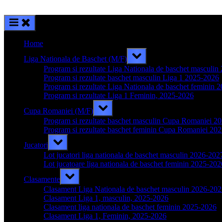
Home
Toggle
Liga Nationala de Baschet (M/F)
sub-
menu
Program si rezultate Liga Nationala de baschet masculi
Program si rezultate baschet masculin Liga 1 2025-2026
Program si rezultate Liga Nationala de baschet feminin 
Program si rezultate Liga 1 Feminin, 2025-2026
Toggle
Cupa Romaniei (M/F)
sub-
menu
Program si rezultate baschet masculin Cupa Romaniei 2
Program si rezultate baschet feminin Cupa Romaniei 20
Toggle
Jucatori
sub-
menu
Lot jucatori liga nationala de baschet masculin 2026-202
Lot jucatoare liga nationala de baschet feminin 2025-202
Toggle
Clasamente
sub-
menu
Clasament Liga Nationala de baschet masculin 2026-20
Clasament Liga 1, masculin, 2025-2026
Clasament liga nationala de baschet feminin 2025-2026
Clasament Liga 1, Feminin, 2025-2026