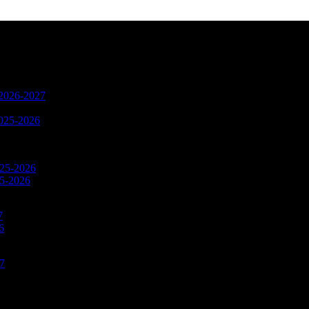
n 2026-2027
2025-2026
025-2026
25-2026
7
6
27