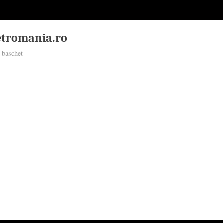
tromania.ro
 baschet