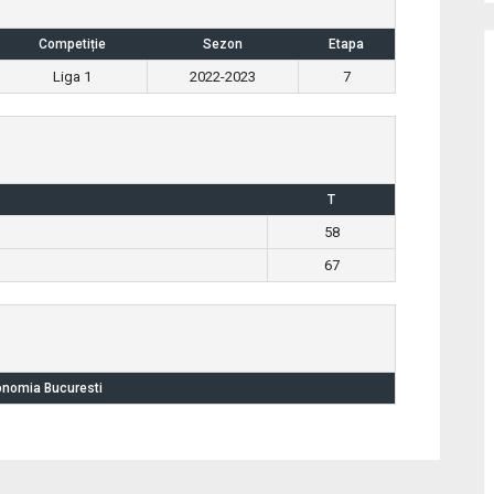
Competiție
Sezon
Etapa
Liga 1
2022-2023
7
T
58
67
nomia Bucuresti