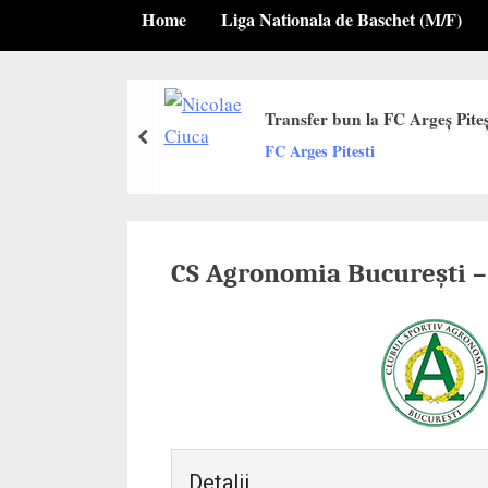
Home
Liga Nationala de Baschet (M/F)
Transfer bun la FC Argeș Piteșt
prev
FC Arges Pitesti
CS Agronomia București – 
Detalii