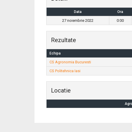
Data
Ora
27 noiembrie 2022
0:00
Rezultate
Echipa
CS Agronomia Bucuresti
CS Politehnica Iasi
Locatie
Agro