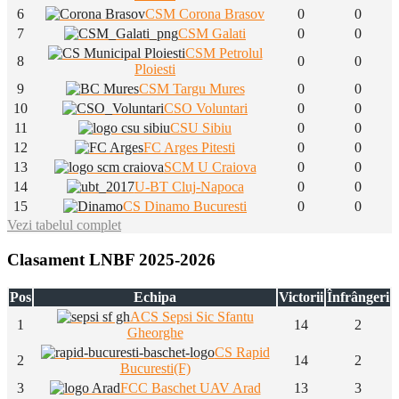
6
CSM Corona Brasov
0
0
7
CSM Galati
0
0
CSM Petrolul
8
0
0
Ploiesti
9
CSM Targu Mures
0
0
10
CSO Voluntari
0
0
11
CSU Sibiu
0
0
12
FC Arges Pitesti
0
0
13
SCM U Craiova
0
0
14
U-BT Cluj-Napoca
0
0
15
CS Dinamo Bucuresti
0
0
Vezi tabelul complet
Clasament LNBF 2025-2026
Pos
Echipa
Victorii
Înfrângeri
ACS Sepsi Sic Sfantu
1
14
2
Gheorghe
CS Rapid
2
14
2
Bucuresti(F)
3
FCC Baschet UAV Arad
13
3