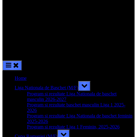
Home
Toggle
Liga Nationala de Baschet (M/F)
sub-
menu
Program si rezultate Liga Nationala de baschet
masculin 2026-2027
Program si rezultate baschet masculin Liga 1 2025-
2026
Program si rezultate Liga Nationala de baschet feminin
2025-2026
Program si rezultate Liga 1 Feminin, 2025-2026
Toggle
Cupa Romaniei (M/F)