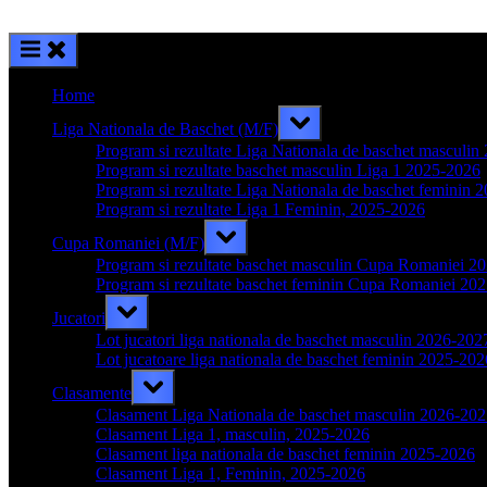
Home
Toggle
Liga Nationala de Baschet (M/F)
sub-
menu
Program si rezultate Liga Nationala de baschet masculi
Program si rezultate baschet masculin Liga 1 2025-2026
Program si rezultate Liga Nationala de baschet feminin 
Program si rezultate Liga 1 Feminin, 2025-2026
Toggle
Cupa Romaniei (M/F)
sub-
menu
Program si rezultate baschet masculin Cupa Romaniei 2
Program si rezultate baschet feminin Cupa Romaniei 20
Toggle
Jucatori
sub-
menu
Lot jucatori liga nationala de baschet masculin 2026-202
Lot jucatoare liga nationala de baschet feminin 2025-202
Toggle
Clasamente
sub-
menu
Clasament Liga Nationala de baschet masculin 2026-20
Clasament Liga 1, masculin, 2025-2026
Clasament liga nationala de baschet feminin 2025-2026
Clasament Liga 1, Feminin, 2025-2026