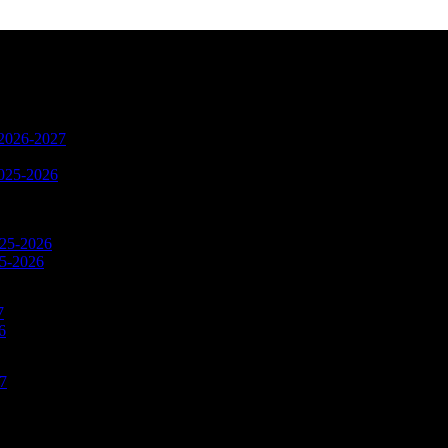
n 2026-2027
2025-2026
025-2026
25-2026
7
6
27