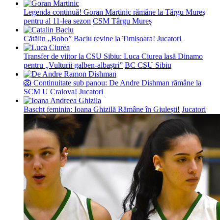
Legenda continuă! Goran Martinic rămâne la Târgu Mureș
pentru al 11-lea sezon
CSM Târgu Mureș
Cătălin „Bobo” Baciu revine la Timișoara!
Jucatori
Transfer de viitor la CSU Sibiu: Luca Ciurea lasă Dinamo
pentru „Vulturii galben-albaștri”
BC CSU Sibiu
🦁 Continuitate sub panou: De Andre Dishman rămâne la
SCM U Craiova!
Jucatori
Bascht feminin: Ioana Ghizilă Rămâne în Giulești!
Jucatori