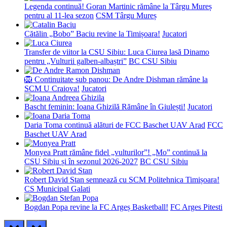
Legenda continuă! Goran Martinic rămâne la Târgu Mureș
pentru al 11-lea sezon
CSM Târgu Mureș
Cătălin „Bobo” Baciu revine la Timișoara!
Jucatori
Transfer de viitor la CSU Sibiu: Luca Ciurea lasă Dinamo
pentru „Vulturii galben-albaștri”
BC CSU Sibiu
🦁 Continuitate sub panou: De Andre Dishman rămâne la
SCM U Craiova!
Jucatori
Bascht feminin: Ioana Ghizilă Rămâne în Giulești!
Jucatori
Daria Toma continuă alături de FCC Baschet UAV Arad
FCC
Baschet UAV Arad
Monyea Pratt rămâne fidel „vulturilor”! „Mo” continuă la
CSU Sibiu și în sezonul 2026-2027
BC CSU Sibiu
Robert David Stan semnează cu SCM Politehnica Timișoara!
CS Municipal Galati
Bogdan Popa revine la FC Argeș Basketball!
FC Arges Pitesti
prev
next