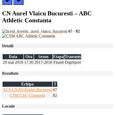
CN Aurel Vlaicu Bucuresti – ABC
Athletic Constanta
67
-
82
Detalii
Data
Ora
Sezon
Etapa
Transmis
29 mai 2018
17:30
2017-2018
Final4
DigiSport
Rezultate
Echipa
T
ACS CNAV Eagles Bucuresti
67
CSM CSU Constanta
82
Locatie