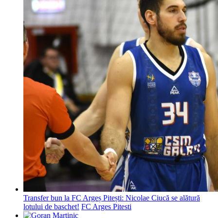
Transfer bun la FC Argeș Pitești: Nicolae Ciucă se alătură
lotului de baschet!
FC Arges Pitesti