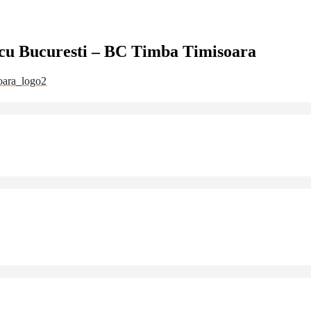
icu Bucuresti – BC Timba Timisoara