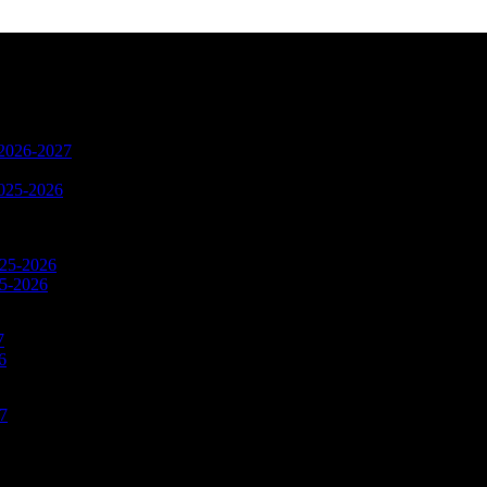
n 2026-2027
2025-2026
025-2026
25-2026
7
6
27