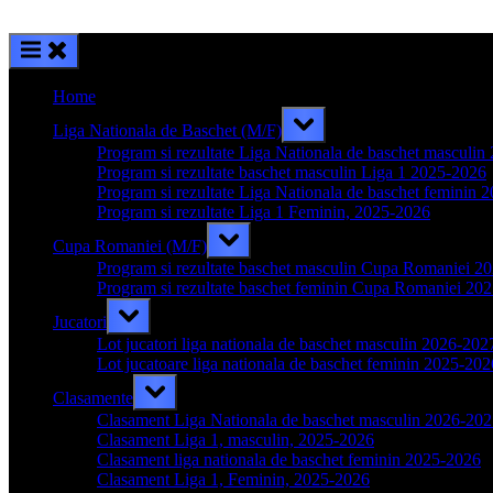
Home
Toggle
Liga Nationala de Baschet (M/F)
sub-
menu
Program si rezultate Liga Nationala de baschet masculi
Program si rezultate baschet masculin Liga 1 2025-2026
Program si rezultate Liga Nationala de baschet feminin 
Program si rezultate Liga 1 Feminin, 2025-2026
Toggle
Cupa Romaniei (M/F)
sub-
menu
Program si rezultate baschet masculin Cupa Romaniei 2
Program si rezultate baschet feminin Cupa Romaniei 20
Toggle
Jucatori
sub-
menu
Lot jucatori liga nationala de baschet masculin 2026-202
Lot jucatoare liga nationala de baschet feminin 2025-202
Toggle
Clasamente
sub-
menu
Clasament Liga Nationala de baschet masculin 2026-20
Clasament Liga 1, masculin, 2025-2026
Clasament liga nationala de baschet feminin 2025-2026
Clasament Liga 1, Feminin, 2025-2026