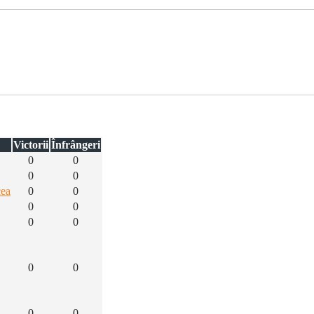
Victorii
Înfrângeri
0
0
0
0
cea
0
0
0
0
0
0
0
0
0
0