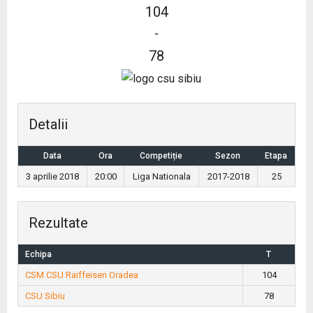
104
-
78
Detalii
Data
Ora
Competiție
Sezon
Etapa
3 aprilie 2018
20:00
Liga Nationala
2017-2018
25
Rezultate
Echipa
T
CSM CSU Raiffeisen Oradea
104
CSU Sibiu
78