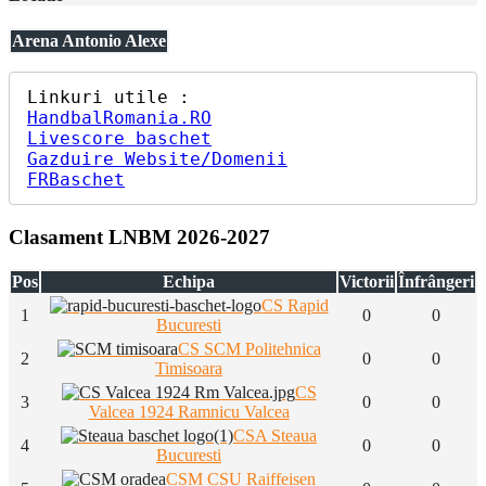
Arena Antonio Alexe
HandbalRomania.RO
Livescore baschet
Gazduire Website/Domenii
FRBaschet
Clasament LNBM 2026-2027
Pos
Echipa
Victorii
Înfrângeri
CS Rapid
1
0
0
Bucuresti
CS SCM Politehnica
2
0
0
Timisoara
CS
3
0
0
Valcea 1924 Ramnicu Valcea
CSA Steaua
4
0
0
Bucuresti
CSM CSU Raiffeisen