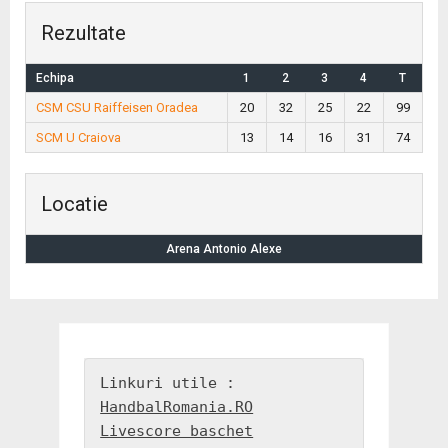
Rezultate
Echipa
1
2
3
4
T
CSM CSU Raiffeisen Oradea
20
32
25
22
99
SCM U Craiova
13
14
16
31
74
Locatie
Arena Antonio Alexe
HandbalRomania.RO
Livescore baschet