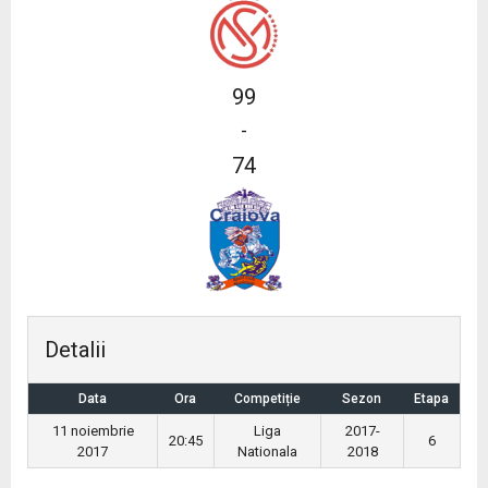
99
-
74
Detalii
Data
Ora
Competiție
Sezon
Etapa
11 noiembrie
Liga
2017-
20:45
6
2017
Nationala
2018