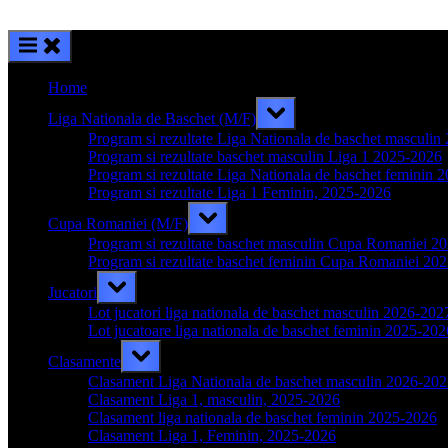
Home
Toggle
Liga Nationala de Baschet (M/F)
sub-
menu
Program si rezultate Liga Nationala de baschet masculi
Program si rezultate baschet masculin Liga 1 2025-2026
Program si rezultate Liga Nationala de baschet feminin 
Program si rezultate Liga 1 Feminin, 2025-2026
Toggle
Cupa Romaniei (M/F)
sub-
menu
Program si rezultate baschet masculin Cupa Romaniei 2
Program si rezultate baschet feminin Cupa Romaniei 20
Toggle
Jucatori
sub-
menu
Lot jucatori liga nationala de baschet masculin 2026-202
Lot jucatoare liga nationala de baschet feminin 2025-202
Toggle
Clasamente
sub-
menu
Clasament Liga Nationala de baschet masculin 2026-20
Clasament Liga 1, masculin, 2025-2026
Clasament liga nationala de baschet feminin 2025-2026
Clasament Liga 1, Feminin, 2025-2026