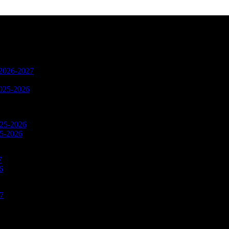
n 2026-2027
2025-2026
025-2026
25-2026
7
6
27