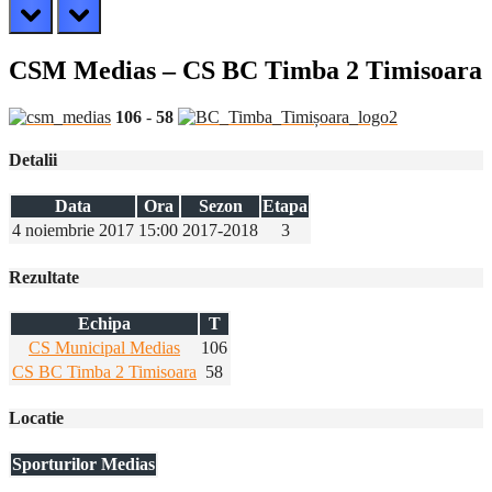
prev
next
CSM Medias – CS BC Timba 2 Timisoara
106
-
58
Detalii
Data
Ora
Sezon
Etapa
4 noiembrie 2017
15:00
2017-2018
3
Rezultate
Echipa
T
CS Municipal Medias
106
CS BC Timba 2 Timisoara
58
Locatie
Sporturilor Medias