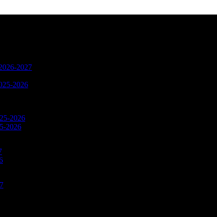
n 2026-2027
2025-2026
025-2026
25-2026
7
6
27