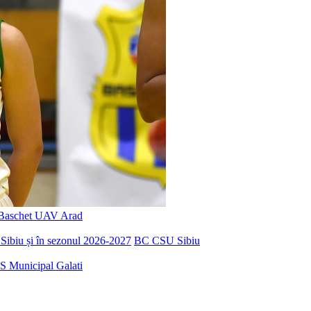
Baschet UAV Arad
Sibiu și în sezonul 2026-2027
BC CSU Sibiu
S Municipal Galati