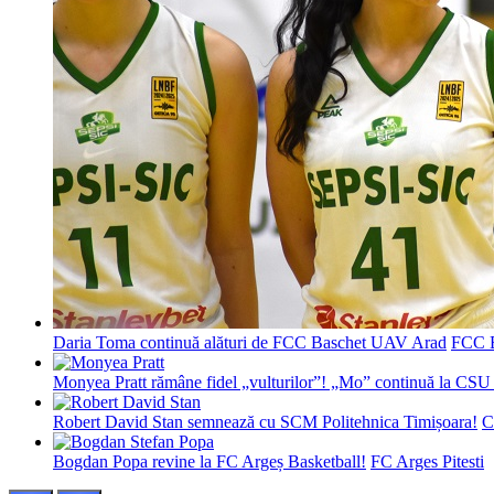
Daria Toma continuă alături de FCC Baschet UAV Arad
FCC 
Monyea Pratt rămâne fidel „vulturilor”! „Mo” continuă la CSU 
Robert David Stan semnează cu SCM Politehnica Timișoara!
C
Bogdan Popa revine la FC Argeș Basketball!
FC Arges Pitesti