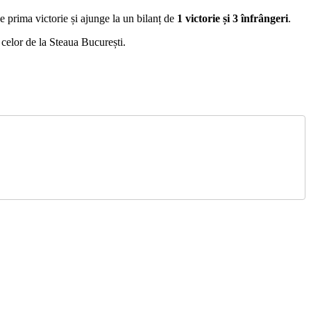
 prima victorie și ajunge la un bilanț de
1 victorie și 3 înfrângeri
.
celor de la Steaua București.