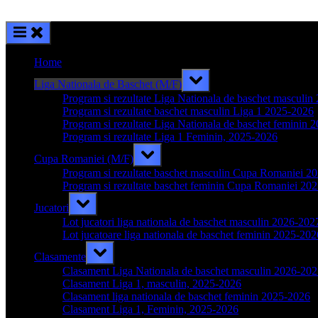
Home
Toggle
Liga Nationala de Baschet (M/F)
sub-
menu
Program si rezultate Liga Nationala de baschet masculi
Program si rezultate baschet masculin Liga 1 2025-2026
Program si rezultate Liga Nationala de baschet feminin 
Program si rezultate Liga 1 Feminin, 2025-2026
Toggle
Cupa Romaniei (M/F)
sub-
menu
Program si rezultate baschet masculin Cupa Romaniei 2
Program si rezultate baschet feminin Cupa Romaniei 20
Toggle
Jucatori
sub-
menu
Lot jucatori liga nationala de baschet masculin 2026-202
Lot jucatoare liga nationala de baschet feminin 2025-202
Toggle
Clasamente
sub-
menu
Clasament Liga Nationala de baschet masculin 2026-20
Clasament Liga 1, masculin, 2025-2026
Clasament liga nationala de baschet feminin 2025-2026
Clasament Liga 1, Feminin, 2025-2026