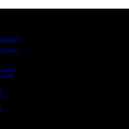
n 2026-2027
2025-2026
025-2026
25-2026
7
6
27