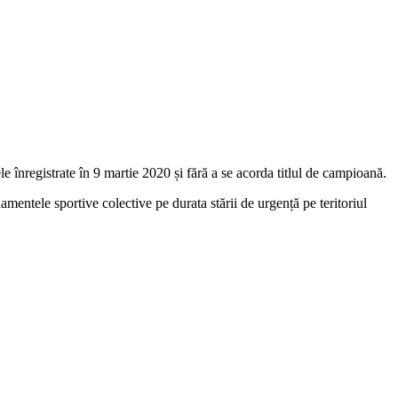
nregistrate în 9 martie 2020 și fără a se acorda titlul de campioană.
entele sportive colective pe durata stării de urgență pe teritoriul