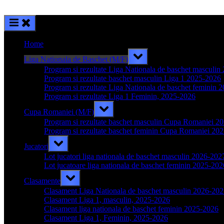
Home
Toggle
Liga Nationala de Baschet (M/F)
sub-
menu
Program si rezultate Liga Nationala de baschet masculi
Program si rezultate baschet masculin Liga 1 2025-2026
Program si rezultate Liga Nationala de baschet feminin 
Program si rezultate Liga 1 Feminin, 2025-2026
Toggle
Cupa Romaniei (M/F)
sub-
menu
Program si rezultate baschet masculin Cupa Romaniei 2
Program si rezultate baschet feminin Cupa Romaniei 20
Toggle
Jucatori
sub-
menu
Lot jucatori liga nationala de baschet masculin 2026-202
Lot jucatoare liga nationala de baschet feminin 2025-202
Toggle
Clasamente
sub-
menu
Clasament Liga Nationala de baschet masculin 2026-20
Clasament Liga 1, masculin, 2025-2026
Clasament liga nationala de baschet feminin 2025-2026
Clasament Liga 1, Feminin, 2025-2026