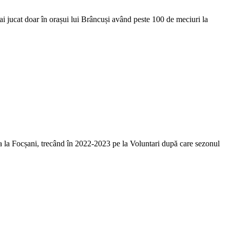
i jucat doar în orașui lui Brâncuși având peste 100 de meciuri la
 la Focșani, trecând în 2022-2023 pe la Voluntari după care sezonul