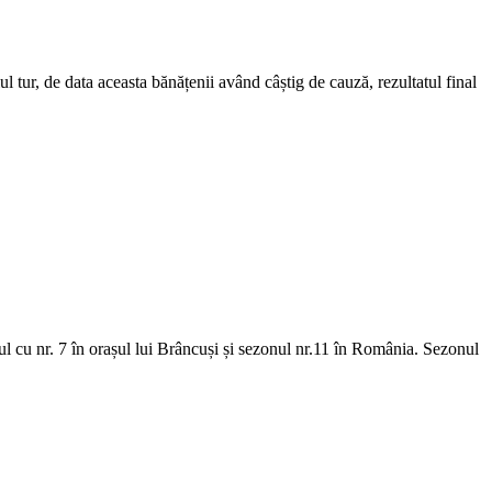
tur, de data aceasta bănățenii având câștig de cauză, rezultatul final
nul cu nr. 7 în orașul lui Brâncuși și sezonul nr.11 în România. Sezonul