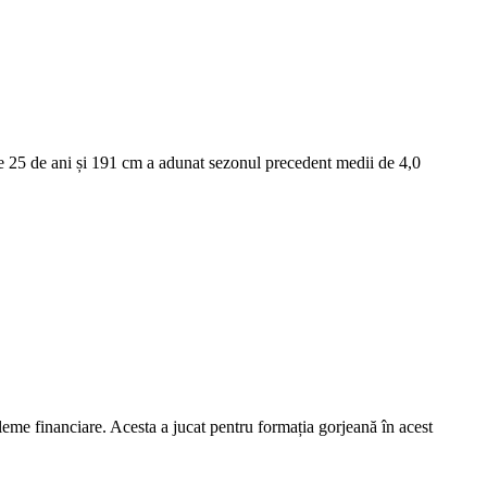
de 25 de ani și 191 cm a adunat sezonul precedent medii de 4,0
eme financiare. Acesta a jucat pentru formația gorjeană în acest