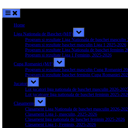
Home
Toggle
Liga Nationala de Baschet (M/F)
sub-
menu
Program si rezultate Liga Nationala de baschet masculi
Program si rezultate baschet masculin Liga 1 2025-2026
Program si rezultate Liga Nationala de baschet feminin 
Program si rezultate Liga 1 Feminin, 2025-2026
Toggle
Cupa Romaniei (M/F)
sub-
menu
Program si rezultate baschet masculin Cupa Romaniei 2
Program si rezultate baschet feminin Cupa Romaniei 20
Toggle
Jucatori
sub-
menu
Lot jucatori liga nationala de baschet masculin 2026-202
Lot jucatoare liga nationala de baschet feminin 2025-202
Toggle
Clasamente
sub-
menu
Clasament Liga Nationala de baschet masculin 2026-20
Clasament Liga 1, masculin, 2025-2026
Clasament liga nationala de baschet feminin 2025-2026
Clasament Liga 1, Feminin, 2025-2026