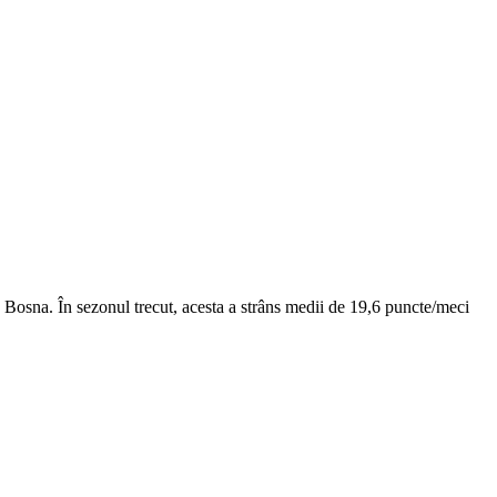
osna. În sezonul trecut, acesta a strâns medii de 19,6 puncte/meci