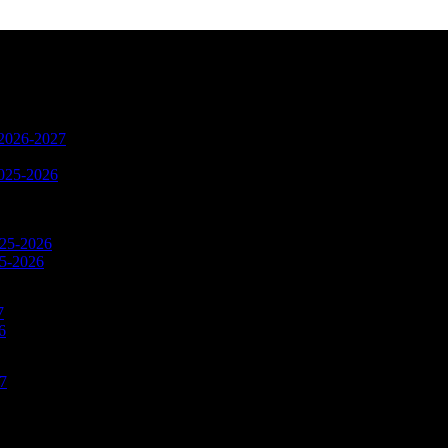
n 2026-2027
2025-2026
025-2026
25-2026
7
6
27