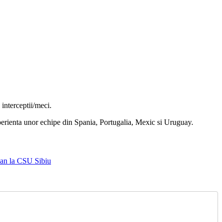
interceptii/meci.
perienta unor echipe din Spania, Portugalia, Mexic si Uruguay.
man la CSU Sibiu