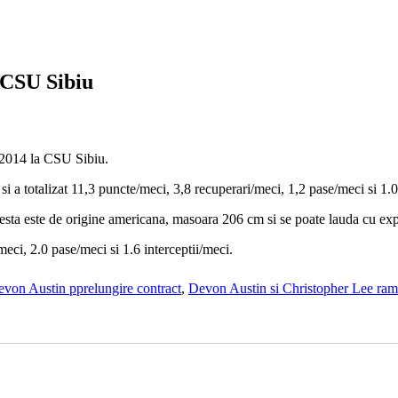
 CSU Sibiu
-2014 la CSU Sibiu.
 a totalizat 11,3 puncte/meci, 3,8 recuperari/meci, 1,2 pase/meci si 1.0 
cesta este de origine americana, masoara 206 cm si se poate lauda cu ex
eci, 2.0 pase/meci si 1.6 interceptii/meci.
von Austin pprelungire contract
,
Devon Austin si Christopher Lee ra