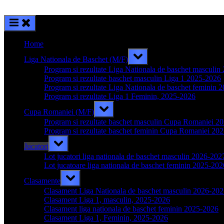
Home
Toggle
Liga Nationala de Baschet (M/F)
sub-
menu
Program si rezultate Liga Nationala de baschet masculi
Program si rezultate baschet masculin Liga 1 2025-2026
Program si rezultate Liga Nationala de baschet feminin 
Program si rezultate Liga 1 Feminin, 2025-2026
Toggle
Cupa Romaniei (M/F)
sub-
menu
Program si rezultate baschet masculin Cupa Romaniei 2
Program si rezultate baschet feminin Cupa Romaniei 20
Toggle
Jucatori
sub-
menu
Lot jucatori liga nationala de baschet masculin 2026-202
Lot jucatoare liga nationala de baschet feminin 2025-202
Toggle
Clasamente
sub-
menu
Clasament Liga Nationala de baschet masculin 2026-20
Clasament Liga 1, masculin, 2025-2026
Clasament liga nationala de baschet feminin 2025-2026
Clasament Liga 1, Feminin, 2025-2026