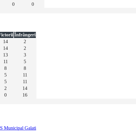
0
0
ictorii
Înfrângeri
14
2
14
2
13
3
11
5
8
8
5
11
5
11
2
14
0
16
S Municipal Galati