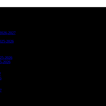
n 2026-2027
2025-2026
025-2026
25-2026
7
6
27