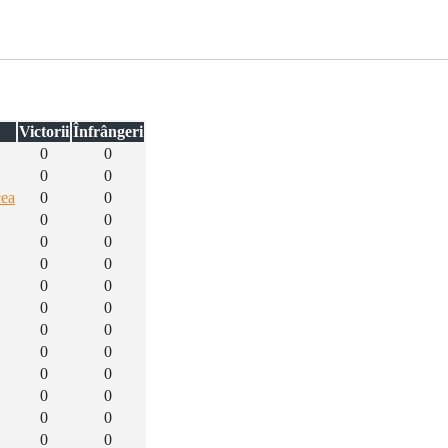
Victorii
Înfrângeri
0
0
0
0
cea
0
0
0
0
0
0
0
0
0
0
0
0
0
0
0
0
0
0
0
0
0
0
0
0