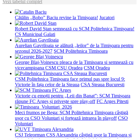
Vezi tabelul complet
Cătălin „Bobo” Baciu revine la Timișoara!
Jucatori
Robert David Stan semnează cu SCM Politehnica Timișoara!
CS Municipal Galati
Aurelian Gavriloaia se alătură „leilor” de la Timișoara pentru
sezonul 2026-2027
SCM Politehnica Timisoara
George Blaj-Voinescu pleaca de la Timisoara si semnează cu
vicecampioana CSM CSU Oradea
CSM Oradea
CSM Politehnica Timișoara face primul pas spre locul 9:
Victorie în fața celor de la Steaua
CSA Steaua Bucuresti
Victorie cu emoții pentru „Leii din Banat”: SCM Timișoara
răpune FC Argeș și privește spre play-off
FC Arges Pitesti
Meci frumos pe Bega: SCM Politehnica Timișoara câștigă
ușor cu CSO Voluntari și forțează intrarea în playoff
CSO
Voluntari
CSJ Teleorman CSS Alexandria câștigă ușor la Timișoara și