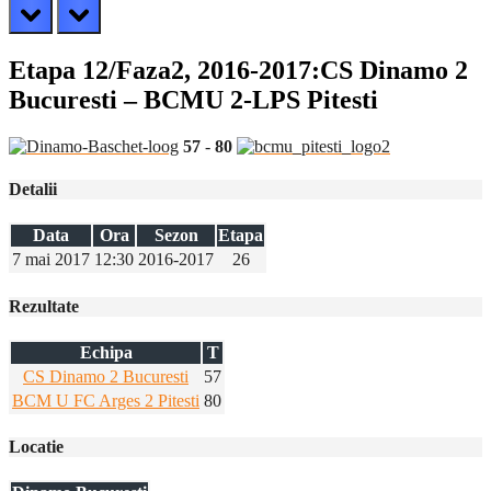
prev
next
Etapa 12/Faza2, 2016-2017:CS Dinamo 2
Bucuresti – BCMU 2-LPS Pitesti
57
-
80
Detalii
Data
Ora
Sezon
Etapa
7 mai 2017
12:30
2016-2017
26
Rezultate
Echipa
T
CS Dinamo 2 Bucuresti
57
BCM U FC Arges 2 Pitesti
80
Locatie