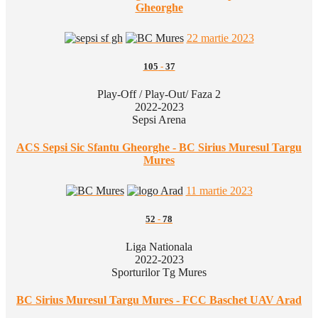
Gheorghe
22 martie 2023
105
-
37
Play-Off / Play-Out/ Faza 2
2022-2023
Sepsi Arena
ACS Sepsi Sic Sfantu Gheorghe - BC Sirius Muresul Targu
Mures
11 martie 2023
52
-
78
Liga Nationala
2022-2023
Sporturilor Tg Mures
BC Sirius Muresul Targu Mures - FCC Baschet UAV Arad