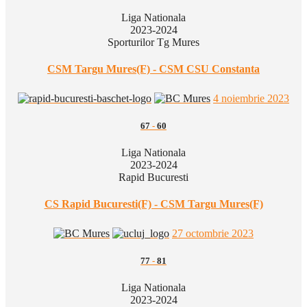
Liga Nationala
2023-2024
Sporturilor Tg Mures
CSM Targu Mures(F) - CSM CSU Constanta
4 noiembrie 2023
67
-
60
Liga Nationala
2023-2024
Rapid Bucuresti
CS Rapid Bucuresti(F) - CSM Targu Mures(F)
27 octombrie 2023
77
-
81
Liga Nationala
2023-2024