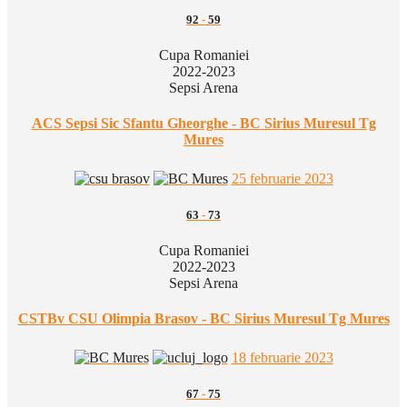
92
-
59
Cupa Romaniei
2022-2023
Sepsi Arena
ACS Sepsi Sic Sfantu Gheorghe - BC Sirius Muresul Tg
Mures
25 februarie 2023
63
-
73
Cupa Romaniei
2022-2023
Sepsi Arena
CSTBv CSU Olimpia Brasov - BC Sirius Muresul Tg Mures
18 februarie 2023
67
-
75