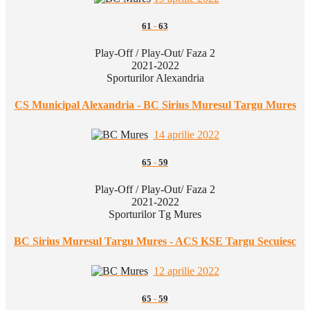
61
-
63
Play-Off / Play-Out/ Faza 2
2021-2022
Sporturilor Alexandria
CS Municipal Alexandria - BC Sirius Muresul Targu Mures
14 aprilie 2022
65
-
59
Play-Off / Play-Out/ Faza 2
2021-2022
Sporturilor Tg Mures
BC Sirius Muresul Targu Mures - ACS KSE Targu Secuiesc
12 aprilie 2022
65
-
59