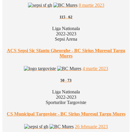
8 martie 2023
115
-
62
Liga Nationala
2022-2023
Sepsi Arena
ACS Sepsi Sic Sfantu Gheorghe - BC Sirius Muresul Targu
Mures
4 martie 2023
50
-
73
Liga Nationala
2022-2023
Sporturilor Targoviste
CS Municipal Targoviste - BC Sirius Muresul Targu Mures
26 februarie 2023