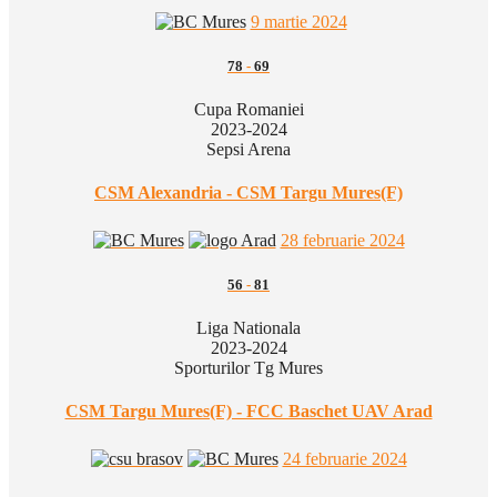
9 martie 2024
78
-
69
Cupa Romaniei
2023-2024
Sepsi Arena
CSM Alexandria - CSM Targu Mures(F)
28 februarie 2024
56
-
81
Liga Nationala
2023-2024
Sporturilor Tg Mures
CSM Targu Mures(F) - FCC Baschet UAV Arad
24 februarie 2024