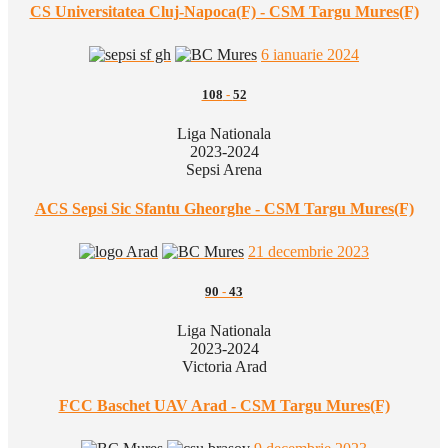
CS Universitatea Cluj-Napoca(F) - CSM Targu Mures(F)
6 ianuarie 2024
108
-
52
Liga Nationala
2023-2024
Sepsi Arena
ACS Sepsi Sic Sfantu Gheorghe - CSM Targu Mures(F)
21 decembrie 2023
90
-
43
Liga Nationala
2023-2024
Victoria Arad
FCC Baschet UAV Arad - CSM Targu Mures(F)