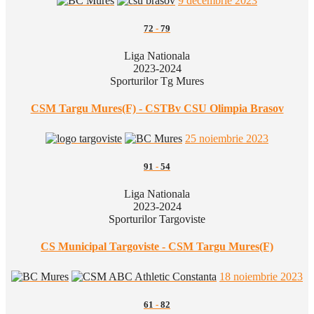
9 decembrie 2023
72
-
79
Liga Nationala
2023-2024
Sporturilor Tg Mures
CSM Targu Mures(F) - CSTBv CSU Olimpia Brasov
25 noiembrie 2023
91
-
54
Liga Nationala
2023-2024
Sporturilor Targoviste
CS Municipal Targoviste - CSM Targu Mures(F)
18 noiembrie 2023
61
-
82