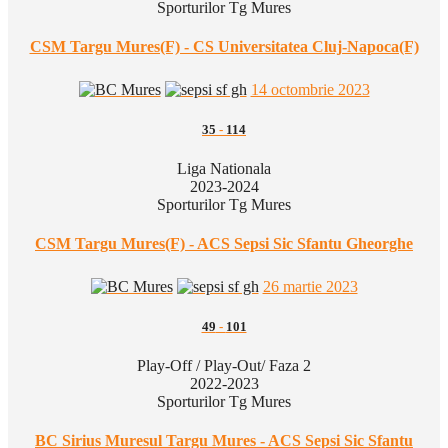
Sporturilor Tg Mures
CSM Targu Mures(F) - CS Universitatea Cluj-Napoca(F)
14 octombrie 2023
35
-
114
Liga Nationala
2023-2024
Sporturilor Tg Mures
CSM Targu Mures(F) - ACS Sepsi Sic Sfantu Gheorghe
26 martie 2023
49
-
101
Play-Off / Play-Out/ Faza 2
2022-2023
Sporturilor Tg Mures
BC Sirius Muresul Targu Mures - ACS Sepsi Sic Sfantu