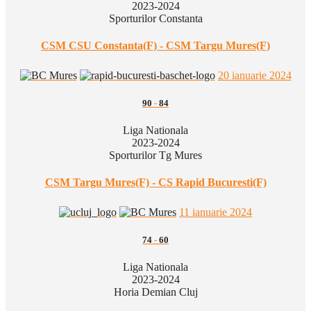
2023-2024
Sporturilor Constanta
CSM CSU Constanta(F) - CSM Targu Mures(F)
20 ianuarie 2024
90
-
84
Liga Nationala
2023-2024
Sporturilor Tg Mures
CSM Targu Mures(F) - CS Rapid Bucuresti(F)
11 ianuarie 2024
74
-
60
Liga Nationala
2023-2024
Horia Demian Cluj