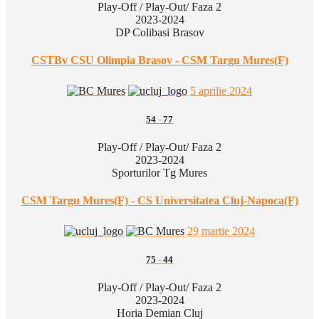
Play-Off / Play-Out/ Faza 2
2023-2024
DP Colibasi Brasov
CSTBv CSU Olimpia Brasov - CSM Targu Mures(F)
5 aprilie 2024
54
-
77
Play-Off / Play-Out/ Faza 2
2023-2024
Sporturilor Tg Mures
CSM Targu Mures(F) - CS Universitatea Cluj-Napoca(F)
29 martie 2024
75
-
44
Play-Off / Play-Out/ Faza 2
2023-2024
Horia Demian Cluj