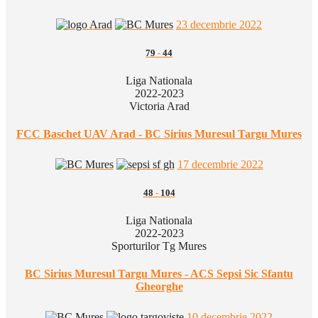
23 decembrie 2022
79
-
44
Liga Nationala
2022-2023
Victoria Arad
FCC Baschet UAV Arad - BC Sirius Muresul Targu Mures
17 decembrie 2022
48
-
104
Liga Nationala
2022-2023
Sporturilor Tg Mures
BC Sirius Muresul Targu Mures - ACS Sepsi Sic Sfantu
Gheorghe
10 decembrie 2022