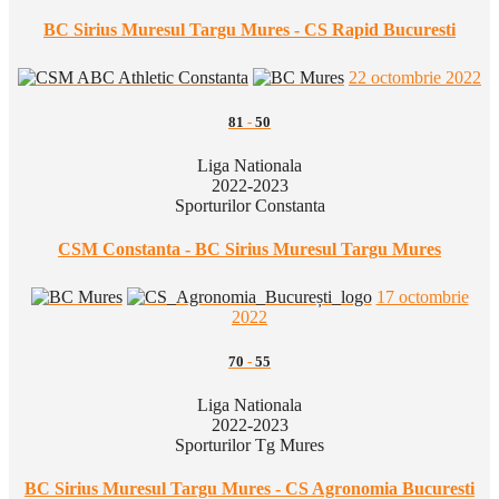
BC Sirius Muresul Targu Mures - CS Rapid Bucuresti
22 octombrie 2022
81
-
50
Liga Nationala
2022-2023
Sporturilor Constanta
CSM Constanta - BC Sirius Muresul Targu Mures
17 octombrie
2022
70
-
55
Liga Nationala
2022-2023
Sporturilor Tg Mures
BC Sirius Muresul Targu Mures - CS Agronomia Bucuresti