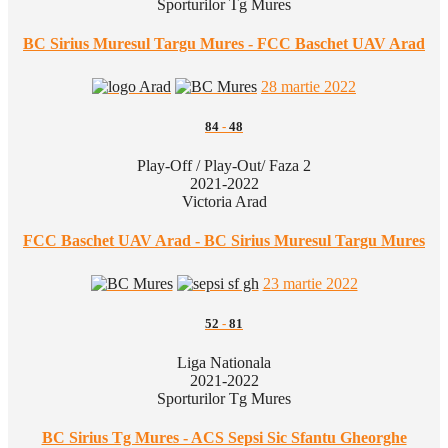
Sporturilor Tg Mures
BC Sirius Muresul Targu Mures - FCC Baschet UAV Arad
28 martie 2022
84
-
48
Play-Off / Play-Out/ Faza 2
2021-2022
Victoria Arad
FCC Baschet UAV Arad - BC Sirius Muresul Targu Mures
23 martie 2022
52
-
81
Liga Nationala
2021-2022
Sporturilor Tg Mures
BC Sirius Tg Mures - ACS Sepsi Sic Sfantu Gheorghe