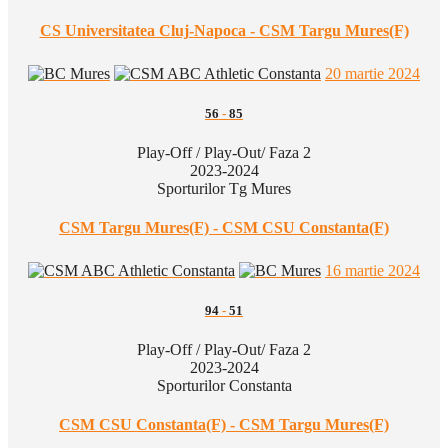
CS Universitatea Cluj-Napoca - CSM Targu Mures(F)
20 martie 2024
56
-
85
Play-Off / Play-Out/ Faza 2
2023-2024
Sporturilor Tg Mures
CSM Targu Mures(F) - CSM CSU Constanta(F)
16 martie 2024
94
-
51
Play-Off / Play-Out/ Faza 2
2023-2024
Sporturilor Constanta
CSM CSU Constanta(F) - CSM Targu Mures(F)