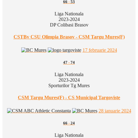
66
-
53
Liga Nationala
2023-2024
DP Colibasi Brasov
CSTBv CSU Olimpia Brasov - CSM Targu Mures(F)
17 februarie 2024
47
-
74
Liga Nationala
2023-2024
Sporturilor Tg Mures
CSM Targu Mures(F) - CS Municipal Targoviste
28 ianuarie 2024
66
-
24
Liga Nationala