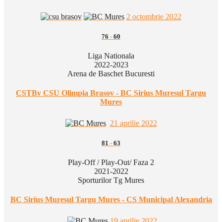
2 octombrie 2022
76
-
60
Liga Nationala
2022-2023
Arena de Baschet Bucuresti
CSTBv CSU Olimpia Brasov - BC Sirius Muresul Targu
Mures
21 aprilie 2022
81
-
63
Play-Off / Play-Out/ Faza 2
2021-2022
Sporturilor Tg Mures
BC Sirius Muresul Targu Mures - CS Municipal Alexandria
19 aprilie 2022