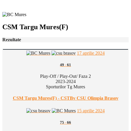
CSM Targu Mures(F)
Rezultate
17 aprilie 2024
49
-
61
Play-Off / Play-Out/ Faza 2
2023-2024
Sporturilor Tg Mures
CSM Targu Mures(F) - CSTBv CSU Olimpia Brasov
15 aprilie 2024
75
-
66