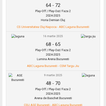
64
-
72
Play-Off / Play-Out/ Faza 2
2024-2025
Horia Demian Cluj
CS Universitatea Cluj-Napoca - ABC Laguna Bucuresti
16 martie 2025
68
-
65
Play-Off / Play-Out/ Faza 2
2024-2025
Lumina Arena Bucuresti
ABC Laguna Bucuresti - CSM Targu Jiu
9 martie 2025
48
-
70
Play-Off / Play-Out/ Faza 2
2024-2025
Arena de Baschet Bucuresti
CSU ASE Bucuresti - ABC Laguna Bucuresti