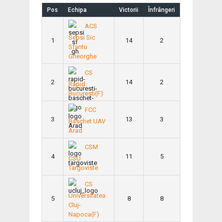
Pos
Echipa
Victorii
Înfrângeri
ACS
Sepsi Sic
1
14
2
Sfantu
Gheorghe
CS
2
14
2
Rapid
Bucuresti(F)
FCC
3
13
3
Baschet UAV
Arad
CSM
4
11
5
CSU
Targoviste
CS
Universitatea
5
8
8
Cluj-
Napoca(F)