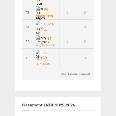
Sibiu
FC
12
0
0
Arges Pitesti
SCM U
13
0
0
Craiova
U-BT
14
0
0
Cluj-Napoca
CS
15
0
0
Dinamo
Bucuresti
Vezi tabelul complet
Clasament LNBF 2025-2026