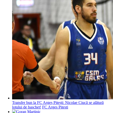
Transfer bun la FC Argeș Pitești: Nicolae Ciucă se alătură
lotului de baschet!
FC Arges Pitesti