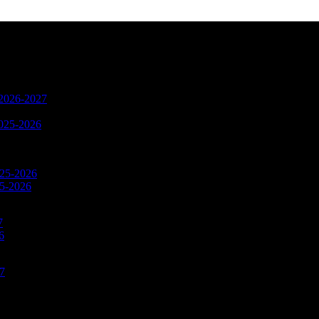
n 2026-2027
2025-2026
025-2026
25-2026
7
6
27