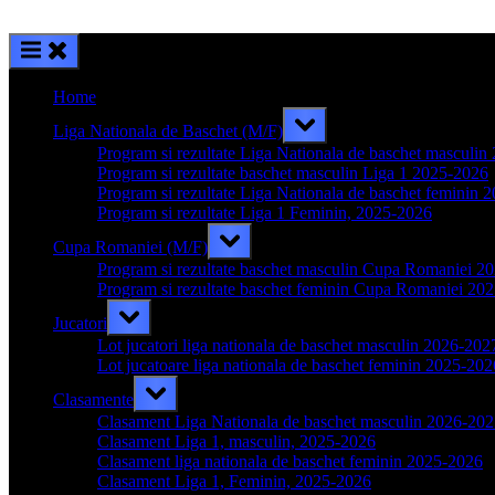
Home
Toggle
Liga Nationala de Baschet (M/F)
sub-
menu
Program si rezultate Liga Nationala de baschet masculi
Program si rezultate baschet masculin Liga 1 2025-2026
Program si rezultate Liga Nationala de baschet feminin 
Program si rezultate Liga 1 Feminin, 2025-2026
Toggle
Cupa Romaniei (M/F)
sub-
menu
Program si rezultate baschet masculin Cupa Romaniei 2
Program si rezultate baschet feminin Cupa Romaniei 20
Toggle
Jucatori
sub-
menu
Lot jucatori liga nationala de baschet masculin 2026-202
Lot jucatoare liga nationala de baschet feminin 2025-202
Toggle
Clasamente
sub-
menu
Clasament Liga Nationala de baschet masculin 2026-20
Clasament Liga 1, masculin, 2025-2026
Clasament liga nationala de baschet feminin 2025-2026
Clasament Liga 1, Feminin, 2025-2026