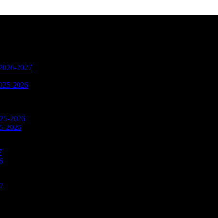
n 2026-2027
2025-2026
025-2026
25-2026
7
6
27