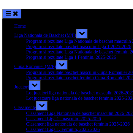
Home
Toggle
Liga Nationala de Baschet (M/F)
sub-
menu
Program si rezultate Liga Nationala de baschet masculi
Program si rezultate baschet masculin Liga 1 2025-2026
Program si rezultate Liga Nationala de baschet feminin 
Program si rezultate Liga 1 Feminin, 2025-2026
Toggle
Cupa Romaniei (M/F)
sub-
menu
Program si rezultate baschet masculin Cupa Romaniei 2
Program si rezultate baschet feminin Cupa Romaniei 20
Toggle
Jucatori
sub-
menu
Lot jucatori liga nationala de baschet masculin 2026-202
Lot jucatoare liga nationala de baschet feminin 2025-202
Toggle
Clasamente
sub-
menu
Clasament Liga Nationala de baschet masculin 2026-20
Clasament Liga 1, masculin, 2025-2026
Clasament liga nationala de baschet feminin 2025-2026
Clasament Liga 1, Feminin, 2025-2026